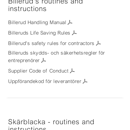
Billerud's routines and
instructions
Billerud Handling Manual
Billeruds Life Saving Rules
Billerud's safety rules for contractors
Billeruds skydds- och säkerhetsregler för
entreprenörer
Supplier Code of Conduct
Uppförandekod för leverantörer
Skärblacka - routines and
instructions