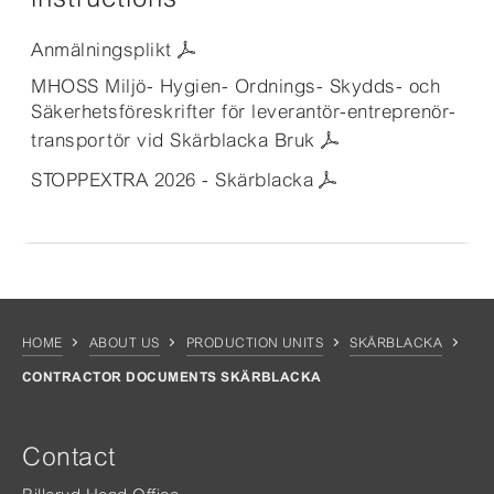
Anmälningsplikt
MHOSS Miljö- Hygien- Ordnings- Skydds- och
Säkerhetsföreskrifter för leverantör-entreprenör-
transportör vid Skärblacka Bruk
STOPPEXTRA 2026 - Skärblacka
HOME
ABOUT US
PRODUCTION UNITS
SKÄRBLACKA
CONTRACTOR DOCUMENTS SKÄRBLACKA
Contact