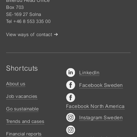
Billerud Head Office
Box 703
SE-169 27 Solna
Tel +46 8 553 335 00
View ways of contact
Shortcuts
LinkedIn
About us
Facebook Sweden
Job vacancies
Facebook North America
Go sustainable
Instagram Sweden
Trends and cases
Financial reports